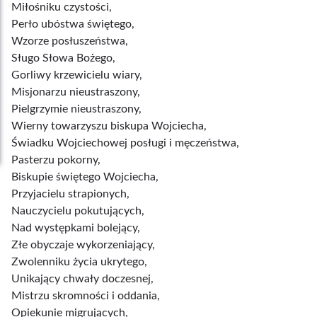
Miłośniku czystości,
Perło ubóstwa świętego,
Wzorze posłuszeństwa,
Sługo Słowa Bożego,
Gorliwy krzewicielu wiary,
Misjonarzu nieustraszony,
Pielgrzymie nieustraszony,
Wierny towarzyszu biskupa Wojciecha,
Świadku Wojciechowej posługi i męczeństwa,
Pasterzu pokorny,
Biskupie świętego Wojciecha,
Przyjacielu strapionych,
Nauczycielu pokutujących,
Nad występkami bolejący,
Złe obyczaje wykorzeniający,
Zwolenniku życia ukrytego,
Unikający chwały doczesnej,
Mistrzu skromności i oddania,
Opiekunie migrujących,