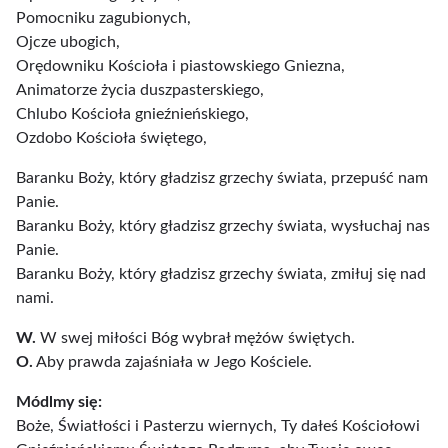
Pomocniku zagubionych,
Ojcze ubogich,
Orędowniku Kościoła i piastowskiego Gniezna,
Animatorze życia duszpasterskiego,
Chlubo Kościoła gnieźnieńskiego,
Ozdobo Kościoła świętego,
Baranku Boży, który gładzisz grzechy świata, przepuść nam
Panie.
Baranku Boży, który gładzisz grzechy świata, wysłuchaj nas
Panie.
Baranku Boży, który gładzisz grzechy świata, zmiłuj się nad
nami.
W.
W swej miłości Bóg wybrał mężów świętych.
O.
Aby prawda zajaśniała w Jego Kościele.
Módlmy się:
Boże, Światłości i Pasterzu wiernych, Ty dałeś Kościołowi