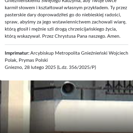
Gnieźnieńskiemu Świętego Radzyma, aby Twoje owce
karmił słowem i kształtował własnym przykładem. Ty przez
pasterskie dary doprowadziłeś go do niebieskiej radości,
spraw, abyśmy za jego wstawiennictwem zachowali wiarę,
którą głosił i mężnie szli drogą chrześcijańskiego życia,
którą wskazywał. Przez Chrystusa Pana naszego. Amen.
Imprimatur:
Arcybiskup Metropolita Gnieźnieński Wojciech
Polak, Prymas Polski
Gniezno, 28 lutego 2025 (L.dz. 356/2025/P)