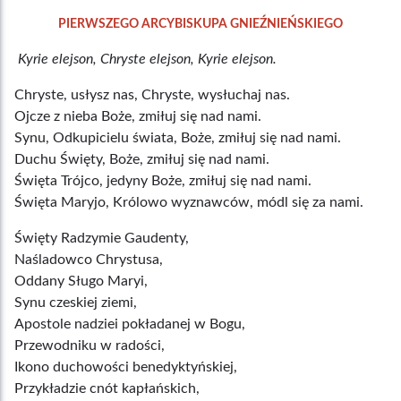
PIERWSZEGO ARCYBISKUPA GNIEŹNIEŃSKIEGO
Kyrie elejson, Chryste elejson, Kyrie elejson.
Chryste, usłysz nas, Chryste, wysłuchaj nas.
Ojcze z nieba Boże, zmiłuj się nad nami.
Synu, Odkupicielu świata, Boże, zmiłuj się nad nami.
Duchu Święty, Boże, zmiłuj się nad nami.
Święta Trójco, jedyny Boże, zmiłuj się nad nami.
Święta Maryjo, Królowo wyznawców, módl się za nami.
Święty Radzymie Gaudenty,
Naśladowco Chrystusa,
Oddany Sługo Maryi,
Synu czeskiej ziemi,
Apostole nadziei pokładanej w Bogu,
Przewodniku w radości,
Ikono duchowości benedyktyńskiej,
Przykładzie cnót kapłańskich,