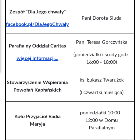
Zespół "Dla Jego chwały"
Pani Dorota Siuda
facebook.pl/DlaJegoChwaly
Pani Teresa Gorczyńska
Parafialny Oddział Caritas
(poniedziałki i środy godz.
więcej informacji...
16:00 - 18:00)
ks. Łukasz Twarużek
Stowarzyszenie Wspierania
Powołań Kapłańskich
(I czwartki miesiąca)
poniedziałki 10:00 -
Koło Przyjaciół Radia
12:00 w Domu
Maryja
Parafialnym