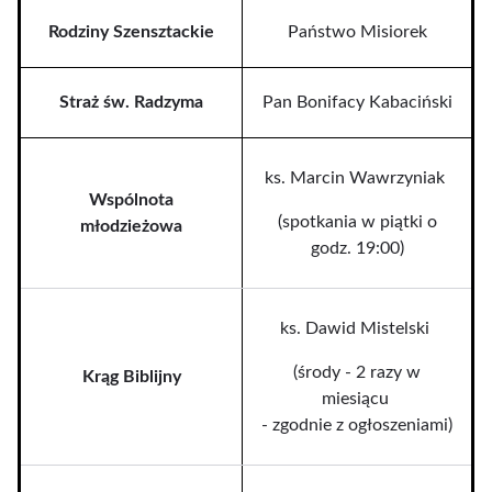
Rodziny Szensztackie
Państwo Misiorek
Straż św. Radzyma
Pan Bonifacy Kabaciński
ks. Marcin Wawrzyniak
Wspólnota
(spotkania w piątki o
młodzieżowa
godz. 19:00)
ks. Dawid Mistelski
(środy - 2 razy w
Krąg Biblijny
miesiącu
- zgodnie z ogłoszeniami)