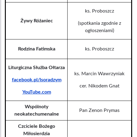
ks. Proboszcz
Żywy Różaniec
(spotkania zgodnie z
ogłoszeniami)
Rodzina Fatimska
ks. Proboszcz
Liturgiczna Służba Ołtarza
ks. Marcin Wawrzyniak
facebook.pl/lsoradzym
cer. Nikodem Gnat
YouTube.com
Wspólnoty
Pan Zenon Prymas
neokatechumenalne
Czciciele Bożego
Miłosierdzia