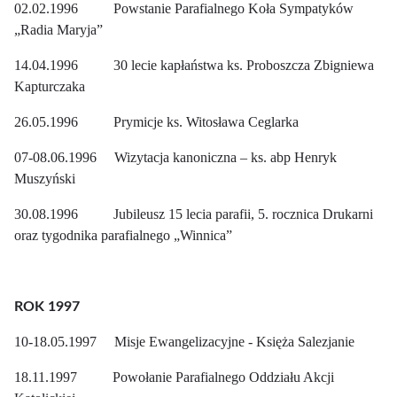
02.02.1996 Powstanie Parafialnego Koła Sympatyków
„Radia Maryja”
14.04.1996 30 lecie kapłaństwa ks. Proboszcza Zbigniewa
Kapturczaka
26.05.1996 Prymicje ks. Witosława Ceglarka
07-08.06.1996 Wizytacja kanoniczna – ks. abp Henryk
Muszyński
30.08.1996 Jubileusz 15 lecia parafii, 5. rocznica Drukarni
oraz tygodnika parafialnego „Winnica”
ROK 1997
10-18.05.1997 Misje Ewangelizacyjne - Księża Salezjanie
18.11.1997 Powołanie Parafialnego Oddziału Akcji