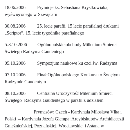
18.06.2006 Prymicje ks. Sebastiana Krystkowiaka,
wyświęconego w Szwajcarii
30.08.2006 25. lecie parafii, 15 lecie parafialnej drukarni
„Scriptor”, 15. lecie tygodnika parafialnego
5-8.10.2006 Ogólnopolskie obchody Millenium Śmierci
Świętego Radzyma Gaudentego
05.10.2006 Sympozjum naukowe ku czci św. Radzyma
07.10.2006 Finał Ogólnopolskiego Konkursu o Świętym
Radzymie Gaudentym
08.10.2006 Centralna Uroczystość Milenium Śmierci
Świętego Radzyma Gaudentego w parafii z udziałem
Prymasów: Czech - Kardynała Miloslava Vlka i
Polski – Kardynała Józefa Glempa; Arcybiskupów Archidiecezji
Gnieźnieńskiej, Poznańskiej, Wrocławskiej i Astana w