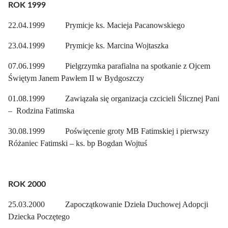
ROK 1999
22.04.1999 Prymicje ks. Macieja Pacanowskiego
23.04.1999 Prymicje ks. Marcina Wojtaszka
07.06.1999 Pielgrzymka parafialna na spotkanie z Ojcem
Świętym Janem Pawłem II w Bydgoszczy
01.08.1999 Zawiązała się organizacja czcicieli Ślicznej Pani
– Rodzina Fatimska
30.08.1999 Poświęcenie groty MB Fatimskiej i pierwszy
Różaniec Fatimski – ks. bp Bogdan Wojtuś
ROK 2000
25.03.2000 Zapoczątkowanie Dzieła Duchowej Adopcji
Dziecka Poczętego