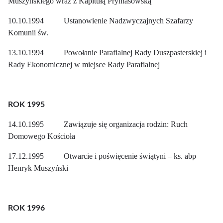
Muszyńskiego wraz z Kapitułą Prymasowską
10.10.1994 Ustanowienie Nadzwyczajnych Szafarzy
Komunii św.
13.10.1994 Powołanie Parafialnej Rady Duszpasterskiej i
Rady Ekonomicznej w miejsce Rady Parafialnej
ROK 1995
14.10.1995 Zawiązuje się organizacja rodzin: Ruch
Domowego Kościoła
17.12.1995 Otwarcie i poświęcenie świątyni – ks. abp
Henryk Muszyński
ROK 1996