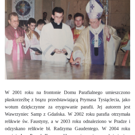
W 2001 roku na frontonie Domu Parafialnego umieszczono
płaskorzeźbę z brązu przedstawiającą Prymasa Tysiąclecia, jako
wotum dziękczynne za erygowanie parafii. Jej autorem jest
Wawrzyniec Samp z Gdańska. W 2002 roku parafia otrzymała
relikwie św. Faustyny, a w 2003 roku odnaleziono w Pradze i
odzyskano relikwie bł. Radzyma Gaudentego. W 2004 roku