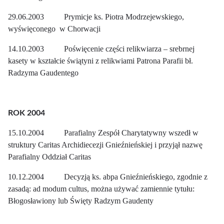
29.06.2003 Prymicje ks. Piotra Modrzejewskiego,
wyświęconego w Chorwacji
14.10.2003 Poświęcenie części relikwiarza – srebrnej
kasety w kształcie świątyni z relikwiami Patrona Parafii bł.
Radzyma Gaudentego
ROK 2004
15.10.2004 Parafialny Zespół Charytatywny wszedł w
struktury Caritas Archidiecezji Gnieźnieńskiej i przyjął nazwę
Parafialny Oddział Caritas
10.12.2004 Decyzją ks. abpa Gnieźnieńskiego, zgodnie z
zasadą: ad modum cultus, można używać zamiennie tytułu:
Błogosławiony lub Święty Radzym Gaudenty