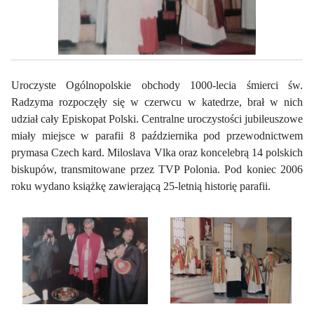
Uroczyste Ogólnopolskie obchody 1000-lecia śmierci św.
Radzyma rozpoczęły się w czerwcu w katedrze, brał w nich
udział cały Episkopat Polski. Centralne uroczystości jubileuszowe
miały miejsce w parafii 8 października pod przewodnictwem
prymasa Czech kard. Miloslava Vlka oraz koncelebrą 14 polskich
biskupów, transmitowane przez TVP Polonia. Pod koniec 2006
roku wydano książkę zawierającą 25-letnią historię parafii.