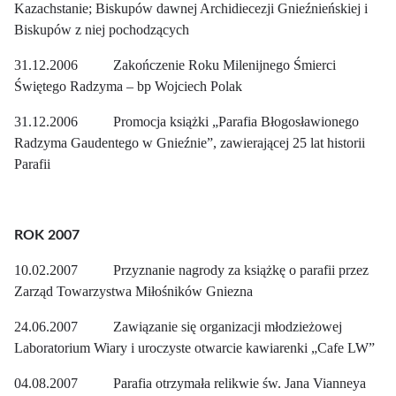
Kazachstanie; Biskupów dawnej Archidiecezji Gnieźnieńskiej i
Biskupów z niej pochodzących
31.12.2006 Zakończenie Roku Milenijnego Śmierci
Świętego Radzyma – bp Wojciech Polak
31.12.2006 Promocja książki „Parafia Błogosławionego
Radzyma Gaudentego w Gnieźnie”, zawierającej 25 lat historii
Parafii
ROK 2007
10.02.2007 Przyznanie nagrody za książkę o parafii przez
Zarząd Towarzystwa Miłośników Gniezna
24.06.2007 Zawiązanie się organizacji młodzieżowej
Laboratorium Wiary i uroczyste otwarcie kawiarenki „Cafe LW”
04.08.2007 Parafia otrzymała relikwie św. Jana Vianneya