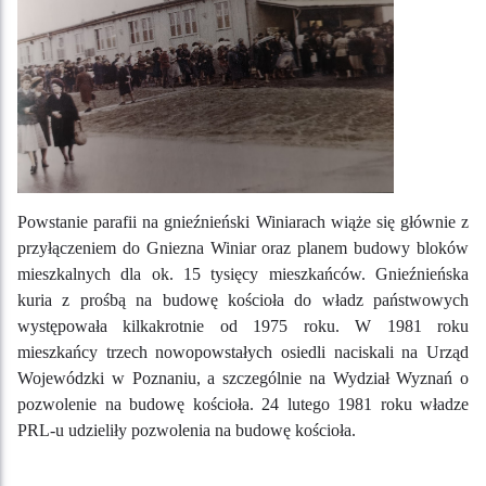
Powstanie parafii na gnieźnieński Winiarach wiąże się głównie z
przyłączeniem do Gniezna Winiar oraz planem budowy bloków
mieszkalnych dla ok. 15 tysięcy mieszkańców. Gnieźnieńska
kuria z prośbą na budowę kościoła do władz państwowych
występowała kilkakrotnie od 1975 roku. W 1981 roku
mieszkańcy trzech nowopowstałych osiedli naciskali na Urząd
Wojewódzki w Poznaniu, a szczególnie na Wydział Wyznań o
pozwolenie na budowę kościoła. 24 lutego 1981 roku władze
PRL-u udzieliły pozwolenia na budowę kościoła.