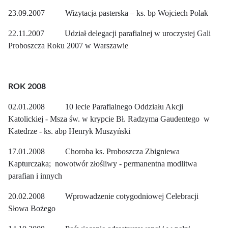
23.09.2007 Wizytacja pasterska – ks. bp Wojciech Polak
22.11.2007 Udział delegacji parafialnej w uroczystej Gali
Proboszcza Roku 2007 w Warszawie
ROK 2008
02.01.2008 10 lecie Parafialnego Oddziału Akcji
Katolickiej - Msza św. w krypcie Bł. Radzyma Gaudentego w
Katedrze - ks. abp Henryk Muszyński
17.01.2008 Choroba ks. Proboszcza Zbigniewa
Kapturczaka; nowotwór złośliwy - permanentna modlitwa
parafian i innych
20.02.2008 Wprowadzenie cotygodniowej Celebracji
Słowa Bożego