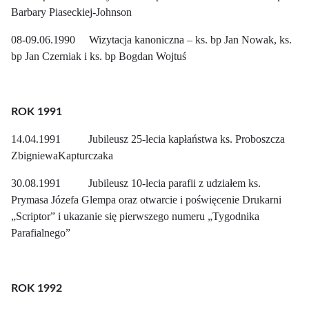
Barbary Piaseckiej-Johnson
08-09.06.1990 Wizytacja kanoniczna – ks. bp Jan Nowak, ks.
bp Jan Czerniak i ks. bp Bogdan Wojtuś
ROK 1991
14.04.1991 Jubileusz 25-lecia kapłaństwa ks. Proboszcza
ZbigniewaKapturczaka
30.08.1991 Jubileusz 10-lecia parafii z udziałem ks.
Prymasa Józefa Glempa oraz otwarcie i poświęcenie Drukarni
„Scriptor” i ukazanie się pierwszego numeru „Tygodnika
Parafialnego”
ROK 1992