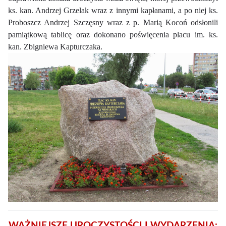
ks. kan. Andrzej Grzelak wraz z innymi kapłanami, a po niej ks.
Proboszcz Andrzej Szczęsny wraz z p. Marią Kocoń odsłonili
pamiątkową tablicę oraz dokonano poświęcenia placu im. ks.
kan. Zbigniewa Kapturczaka.
WAŻNIEJSZE UROCZYSTOŚCI I WYDARZENIA: