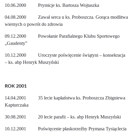
10.06.2000 Prymicje ks. Bartosza Wojtaszka
04.08.2000 Zawał serca u ks. Proboszcza. Gorąca modlitwa
wiernych o powrót do zdrowia
09.12.2000 Powołanie Parafialnego Klubu Sportowego
„Gaudenty”
10.12.2000 Uroczyste poświęcenie świątyni – konsekracja
– ks. abp Henryk Muszyński
ROK 2001
14.04.2001 35 lecie kapłaństwa ks. Proboszcza Zbigniewa
Kapturczaka
30.08.2001 20 lecie parafii – ks. abp Henryk Muszyński
10.12.2001 Poświęcenie płaskorzeźby Prymasa Tysiąclecia