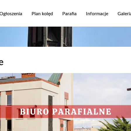
Przejdź
do
Ogłoszenia
Plan kolęd
Parafia
Informacje
Galeri
treści
ja
e