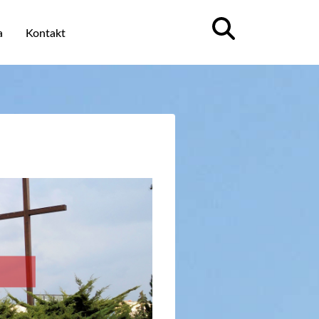
a
Kontakt