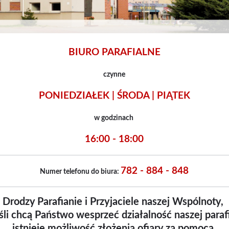
BIURO PARAFIALNE
czynne
PONIEDZIAŁEK | ŚRODA | PIĄTEK
w godzinach
16:00 - 18:00
782 - 884 - 848
Numer telefonu do biura:
Drodzy Parafianie i Przyjaciele naszej Wspólnoty,
śli chcą Państwo wesprzeć działalność naszej paraf
istnieje możliwość złożenia ofiary za pomocą