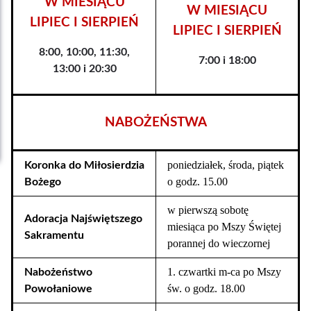
W MIESIĄCU
W MIESIĄCU
LIPIEC I SIERPIEŃ
LIPIEC I SIERPIEŃ
8:00, 10:00, 11:30,
7:00 i 18:00
13:00 i 20:30
NABOŻEŃSTWA
poniedziałek, środa, piątek
Koronka do Miłosierdzia
o godz. 15.00
Bożego
w pierwszą sobotę
Adoracja Najświętszego
miesiąca po Mszy Świętej
Sakramentu
porannej do wieczornej
1. czwartki m-ca po Mszy
Nabożeństwo
św. o godz. 18.00
Powołaniowe