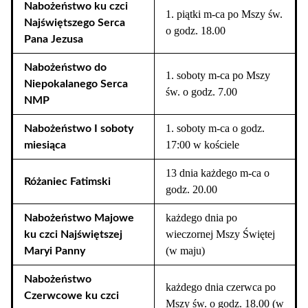
Nabożeństwo ku czci
1. piątki m-ca po Mszy św.
Najświętszego Serca
o godz. 18.00
Pana Jezusa
Nabożeństwo do
1. soboty m-ca po Mszy
Niepokalanego Serca
św. o godz. 7.00
NMP
1. soboty m-ca o godz.
Nabożeństwo I soboty
17:00 w kościele
miesiąca
13 dnia każdego m-ca o
Różaniec Fatimski
godz. 20.00
każdego dnia po
Nabożeństwo Majowe
wieczornej Mszy Świętej
ku czci Najświętszej
(w maju)
Maryi Panny
Nabożeństwo
każdego dnia czerwca po
Czerwcowe ku czci
Mszy św. o godz. 18.00 (w