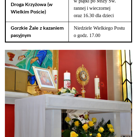
w piątki po Mszy Św.
Droga Krzyżowa (w
rannej i wieczornej
Wielkim Poście)
oraz 16.30 dla dzieci
Niedziele Wielkiego Postu
Gorzkie Żale z kazaniem
o godz. 17.00
pasyjnym