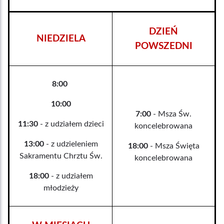
DZIEŃ
NIEDZIELA
POWSZEDNI
8:00
10:00
7:00
- Msza Św.
11:30
- z udziałem dzieci
koncelebrowana
13:00
- z udzieleniem
18:00
- Msza Święta
Sakramentu Chrztu Św.
koncelebrowana
18:00
- z udziałem
młodzieży