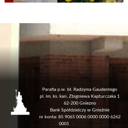
Parafia p.w. bł. Radzyma Gaudentego
pl. im. ks. kan. Zbigniewa Kapturczaka 1
62-200 Gniezno
Bank Spółdzielczy w Gnieźnie
nr konta: 85 9065 0006 0000 0000 6262
0001