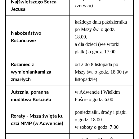
Najświętszego Serca
czerwcu)
Jezusa
każdego dnia października
po Mszy św. o godz.
Nabożeństwo
18.00,
Różańcowe
a dla dzieci (we wtorki
piątki) o godz. 17.00
od 2 do 8 listopada po
Różaniec z
Mszy św. o godz. 18.00 (w
wymieniankami za
listopadzie)
zmarłych
w Adwencie i Wielkim
Jutrznia, poranna
Poście o godz. 6:00
modlitwa Kościoła
poniedziałki, środy i piątki
Roraty - Msza święta ku
o godz. 18.00
czci NMP (w Adwencie)
w soboty o godz. 7:00