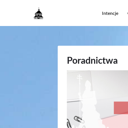
Główna
Intencje
nawigac
Poradnictwa