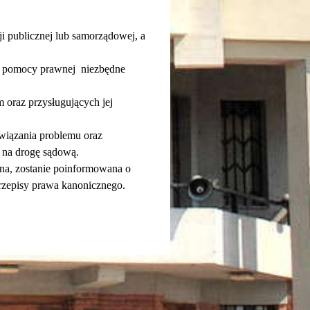
 publicznej lub samorządowej, a 
j pomocy prawnej  niezbędne 
oraz przysługujących jej 
iązania problemu oraz 
 na drogę sądową.
na, zostanie poinformowana o 
rzepisy prawa kanonicznego. 