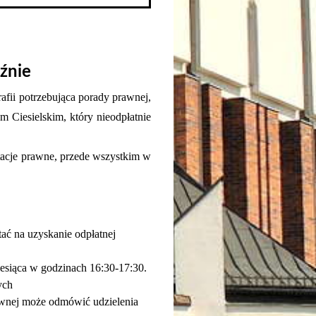
źnie 
afii potrzebująca porady prawnej, 
 Ciesielskim, który nieodpłatnie 
ltacje prawne, przede wszystkim w 
ać na uzyskanie odpłatnej 
iesiąca w godzinach 16:30-17:30.
ych 
wnej może odmówić udzielenia 