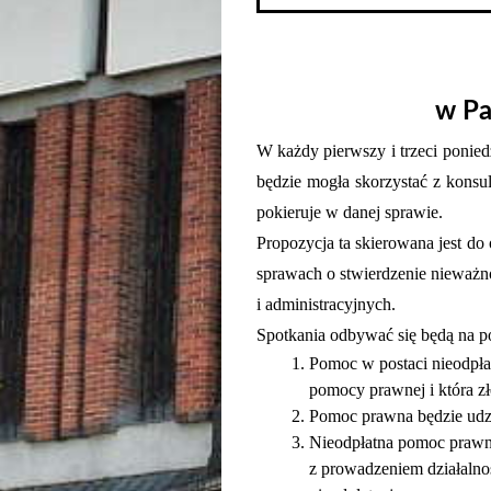
w Pa
W każdy pierwszy i trzeci poniedz
będzie mogła skorzystać z konsul
pokieruje w danej sprawie.
Propozycja ta skierowana jest do 
sprawach o stwierdzenie nieważn
i administracyjnych.  
Spotkania odbywać się będą na p
Pomoc w postaci nieodpłat
pomocy prawnej i która zł
Pomoc prawna będzie udzie
Nieodpłatna pomoc prawna
z prowadzeniem działalno