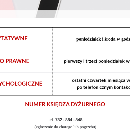
YTATYWNE
poniedziałek i środa w godz
O PRAWNE
pierwszy i trzeci poniedziałek 
ostatni czwartek miesiąca w
YCHOLOGICZNE
po telefonicznym kontakc
NUMER KSIĘDZA DYŻURNEGO
tel.
782 - 884 - 848
(zgłoszenie do chorego lub pogrzebu)