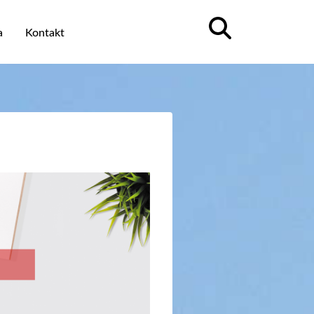
a
Kontakt