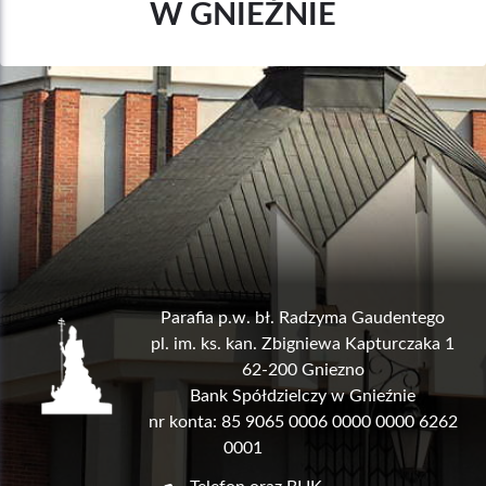
W GNIEŹNIE
Parafia p.w. bł. Radzyma Gaudentego
pl. im. ks. kan. Zbigniewa Kapturczaka 1
62-200 Gniezno
Bank Spółdzielczy w Gnieźnie
nr konta: 85 9065 0006 0000 0000 6262
0001