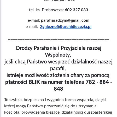
tel. ks. Proboszcza:
602 327 033
e-mail:
parafiaradzym@gmail.com
e-mail:
2gniezno5@archidiecezja.pl
___________________________________________
Drodzy Parafianie i Przyjaciele naszej
Wspólnoty,
jeśli chcą Państwo wesprzeć działalność naszej
parafii,
istnieje możliwość złożenia ofiary za pomocą
płatności BLIK na numer telefonu 782 - 884 -
848
To szybka, bezpieczna i wygodna forma wsparcia, dzięki
której mogą Państwo przyczynić się do utrzymania
kościoła, prowadzenia bieżącej działalności duszpasterskiej