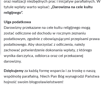
oraz realizacji niezbędnych prac i inicjatyw parafialnych. W
tytule wpłaty warto wpisać:
„Darowizna na cele kultu
religijnego”.
Ulga podatkowa
Darowizny przekazane na cele kultu religijnego mogą
zostać odliczone od dochodu w rocznym zeznaniu
podatkowym, zgodnie z obowiązującymi przepisami prawa
podatkowego. Aby skorzystać z odliczenia, należy
zachować potwierdzenie dokonania wpłaty, z którego
wynika darczyńca, odbiorca oraz cel przekazanej
darowizny.
Dziękujemy
za każdą formę wsparcia i za troskę o naszą
wspólnotę parafialną. Niech Pan Bóg wynagrodzi Państwa
hojność swoim błogosławieństwem!