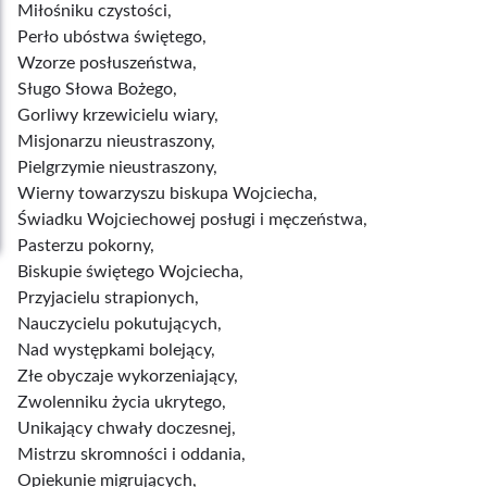
Miłośniku czystości,
Perło ubóstwa świętego,
Wzorze posłuszeństwa,
Sługo Słowa Bożego,
Gorliwy krzewicielu wiary,
Misjonarzu nieustraszony,
Pielgrzymie nieustraszony,
Wierny towarzyszu biskupa Wojciecha,
Świadku Wojciechowej posługi i męczeństwa,
Pasterzu pokorny,
Biskupie świętego Wojciecha,
Przyjacielu strapionych,
Nauczycielu pokutujących,
Nad występkami bolejący,
Złe obyczaje wykorzeniający,
Zwolenniku życia ukrytego,
Unikający chwały doczesnej,
Mistrzu skromności i oddania,
Opiekunie migrujących,