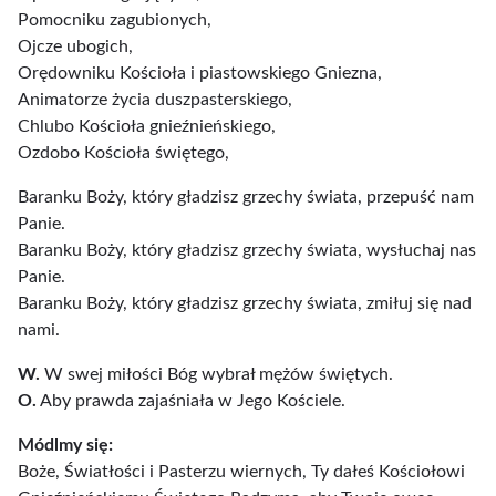
Pomocniku zagubionych,
Ojcze ubogich,
Orędowniku Kościoła i piastowskiego Gniezna,
Animatorze życia duszpasterskiego,
Chlubo Kościoła gnieźnieńskiego,
Ozdobo Kościoła świętego,
Baranku Boży, który gładzisz grzechy świata, przepuść nam
Panie.
Baranku Boży, który gładzisz grzechy świata, wysłuchaj nas
Panie.
Baranku Boży, który gładzisz grzechy świata, zmiłuj się nad
nami.
W.
W swej miłości Bóg wybrał mężów świętych.
O.
Aby prawda zajaśniała w Jego Kościele.
Módlmy się:
Boże, Światłości i Pasterzu wiernych, Ty dałeś Kościołowi