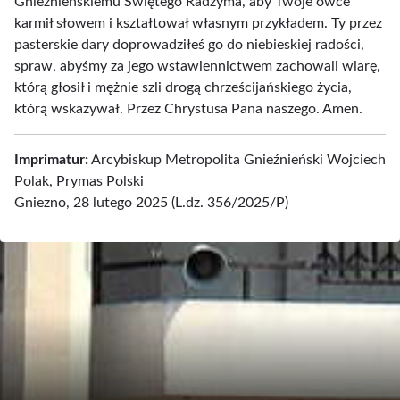
Gnieźnieńskiemu Świętego Radzyma, aby Twoje owce
karmił słowem i kształtował własnym przykładem. Ty przez
pasterskie dary doprowadziłeś go do niebieskiej radości,
spraw, abyśmy za jego wstawiennictwem zachowali wiarę,
którą głosił i mężnie szli drogą chrześcijańskiego życia,
którą wskazywał. Przez Chrystusa Pana naszego. Amen.
Imprimatur:
Arcybiskup Metropolita Gnieźnieński Wojciech
Polak, Prymas Polski
Gniezno, 28 lutego 2025 (L.dz. 356/2025/P)