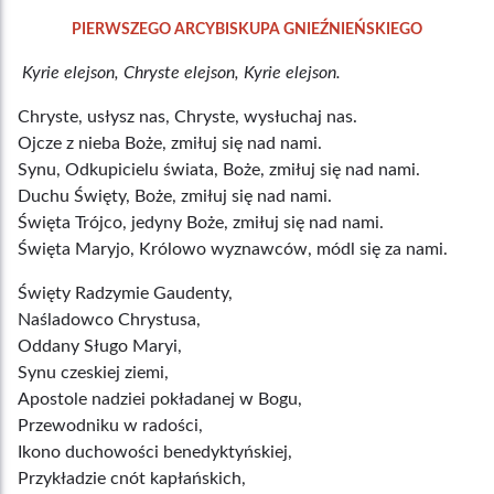
PIERWSZEGO ARCYBISKUPA GNIEŹNIEŃSKIEGO
Kyrie elejson, Chryste elejson, Kyrie elejson.
Chryste, usłysz nas, Chryste, wysłuchaj nas.
Ojcze z nieba Boże, zmiłuj się nad nami.
Synu, Odkupicielu świata, Boże, zmiłuj się nad nami.
Duchu Święty, Boże, zmiłuj się nad nami.
Święta Trójco, jedyny Boże, zmiłuj się nad nami.
Święta Maryjo, Królowo wyznawców, módl się za nami.
Święty Radzymie Gaudenty,
Naśladowco Chrystusa,
Oddany Sługo Maryi,
Synu czeskiej ziemi,
Apostole nadziei pokładanej w Bogu,
Przewodniku w radości,
Ikono duchowości benedyktyńskiej,
Przykładzie cnót kapłańskich,