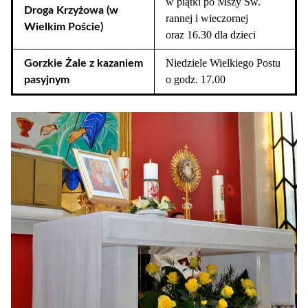
w piątki po Mszy Św.
Droga Krzyżowa (w
rannej i wieczornej
Wielkim Poście)
oraz 16.30 dla dzieci
Niedziele Wielkiego Postu
Gorzkie Żale z kazaniem
o godz. 17.00
pasyjnym