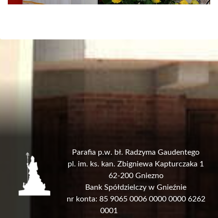
Parafia p.w. bł. Radzyma Gaudentego
pl. im. ks. kan. Zbigniewa Kapturczaka 1
62-200 Gniezno
Bank Spółdzielczy w Gnieźnie
nr konta: 85 9065 0006 0000 0000 6262
0001