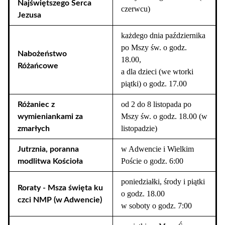
Najświętszego Serca
czerwcu)
Jezusa
każdego dnia października
po Mszy św. o godz.
Nabożeństwo
18.00,
Różańcowe
a dla dzieci (we wtorki
piątki) o godz. 17.00
od 2 do 8 listopada po
Różaniec z
Mszy św. o godz. 18.00 (w
wymieniankami za
listopadzie)
zmarłych
w Adwencie i Wielkim
Jutrznia, poranna
Poście o godz. 6:00
modlitwa Kościoła
poniedziałki, środy i piątki
Roraty - Msza święta ku
o godz. 18.00
czci NMP (w Adwencie)
w soboty o godz. 7:00