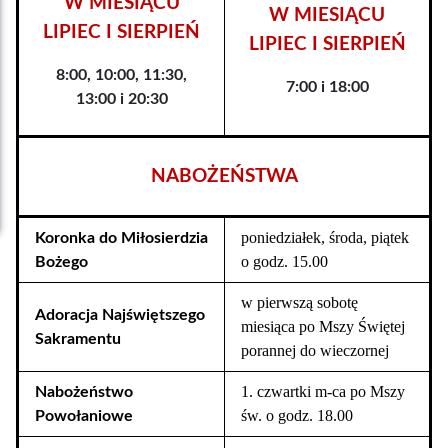
W MIESIĄCU
W MIESIĄCU
LIPIEC I SIERPIEŃ
LIPIEC I SIERPIEŃ
8:00, 10:00, 11:30,
7:00 i 18:00
13:00 i 20:30
NABOŻEŃSTWA
poniedziałek, środa, piątek
Koronka do Miłosierdzia
o godz. 15.00
Bożego
w pierwszą sobotę
Adoracja Najświętszego
miesiąca po Mszy Świętej
Sakramentu
porannej do wieczornej
1. czwartki m-ca po Mszy
Nabożeństwo
św. o godz. 18.00
Powołaniowe