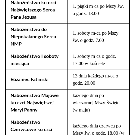
Nabożeństwo ku czci
1. piątki m-ca po Mszy św.
Najświętszego Serca
o godz. 18.00
Pana Jezusa
Nabożeństwo do
1. soboty m-ca po Mszy
Niepokalanego Serca
św. o godz. 7.00
NMP
1. soboty m-ca o godz.
Nabożeństwo I soboty
17:00 w kościele
miesiąca
13 dnia każdego m-ca o
Różaniec Fatimski
godz. 20.00
każdego dnia po
Nabożeństwo Majowe
wieczornej Mszy Świętej
ku czci Najświętszej
(w maju)
Maryi Panny
Nabożeństwo
każdego dnia czerwca po
Czerwcowe ku czci
Mszy św. o godz. 18.00 (w