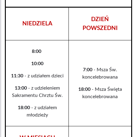
DZIEŃ
NIEDZIELA
POWSZEDNI
8:00
10:00
7:00
- Msza Św.
11:30
- z udziałem dzieci
koncelebrowana
13:00
- z udzieleniem
18:00
- Msza Święta
Sakramentu Chrztu Św.
koncelebrowana
18:00
- z udziałem
młodzieży