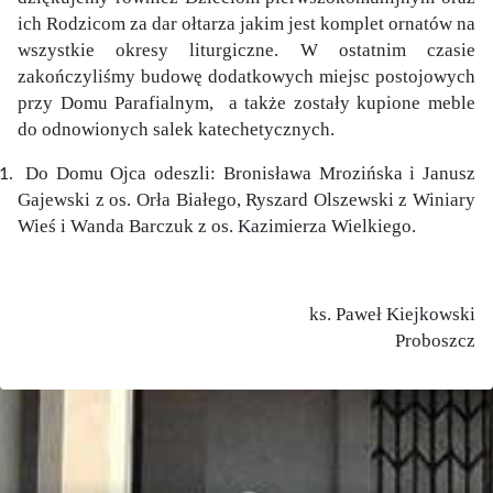
ich Rodzicom za dar ołtarza jakim jest komplet ornatów na
wszystkie okresy liturgiczne. W ostatnim czasie
zakończyliśmy budowę dodatkowych miejsc postojowych
przy Domu Parafialnym, a także zostały kupione meble
do odnowionych salek katechetycznych.
Do Domu Ojca odeszli: Bronisława Mrozińska i Janusz
Gajewski z os. Orła Białego, Ryszard Olszewski z Winiary
Wieś i Wanda Barczuk z os. Kazimierza Wielkiego.
ks. Paweł Kiejkowski
Proboszcz