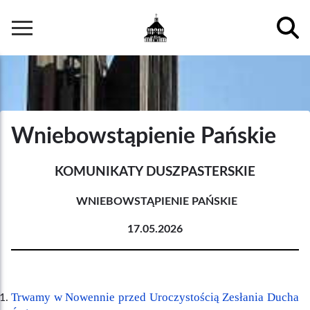
Przejdź
do
Główna
treści
nawigacja
Wniebowstąpienie Pańskie
KOMUNIKATY DUSZPASTERSKIE
WNIEBOWSTĄPIENIE PAŃSKIE
17.05.2026
Trwamy w Nowennie przed Uroczystością Zesłania Ducha