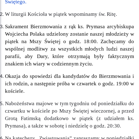
Świętego.
W liturgii Kościoła w piątek wspominamy św. Ritę.
Sakrament Bierzmowania z rąk ks. Prymasa arcybiskupa
Wojciecha Polaka udzielony zostanie naszej młodzieży w
piątek na Mszy Świętej o godz. 18:00. Zachęcamy do
wspólnej modlitwy za wszystkich młodych ludzi naszej
parafii, aby Dary, które otrzymają były faktycznym
znakiem ich wiary w codziennym życiu.
Okazja do spowiedzi dla kandydatów do Bierzmowania i
ich rodzin, a następnie próba w czwartek o godz. 19:00 w
kościele.
Nabożeństwa majowe w tym tygodniu od poniedziałku do
czwartku w kościele po Mszy Świętej wieczornej, a przed
Grotą Fatimską dodatkowo w piątek (z udziałem ks.
Prymasa), a także w sobotę i niedzielę o godz. 20:30.
Na katechezy „Zwiastowania” zapraszamy w poniedziałki