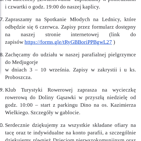
i czwartki o godz. 19:00 do naszej kaplicy.
Zapraszamy na Spotkanie Młodych na Lednicy, które
odbędzie się 6 czerwca. Zapisy przez formularz dostępny
na naszej stronie internetowej (link do
zapisów
https://forms.gle/tRyGBBoriPPBgwL27
)
Zachęcamy do udziału w naszej parafialnej pielgrzymce
do Medjugorje
w dniach 3 – 10 września. Zapisy w zakrystii i u ks.
Proboszcza.
Klub Turystyki Rowerowej zaprasza na wycieczkę
rowerową do Doliny Gąsawki w przyszłą niedzielę od
godz. 10:00 – start z parkingu Dino na os. Kazimierza
Wielkiego. Szczegóły w gablocie.
Serdecznie dziękujemy za wszystkie składane ofiary na
tacę oraz te indywidualne na konto parafii, a szczególnie
dziękujemy również Dzieciom pierwszokomunijnym oraz