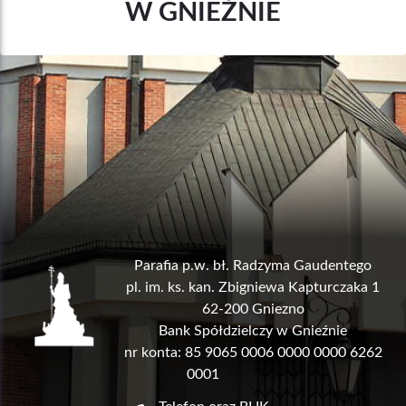
W GNIEŹNIE
Parafia p.w. bł. Radzyma Gaudentego
pl. im. ks. kan. Zbigniewa Kapturczaka 1
62-200 Gniezno
Bank Spółdzielczy w Gnieźnie
nr konta: 85 9065 0006 0000 0000 6262
0001