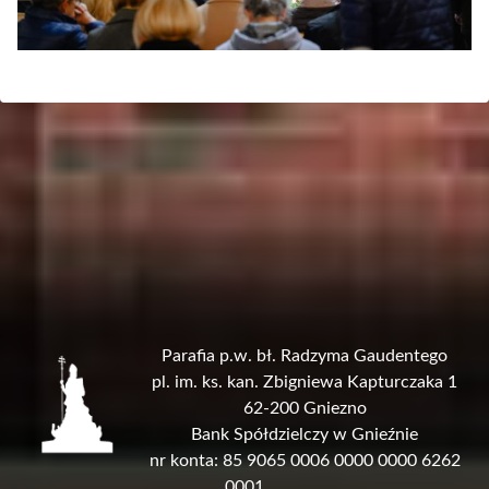
Parafia p.w. bł. Radzyma Gaudentego
pl. im. ks. kan. Zbigniewa Kapturczaka 1
62-200 Gniezno
Bank Spółdzielczy w Gnieźnie
nr konta: 85 9065 0006 0000 0000 6262
0001