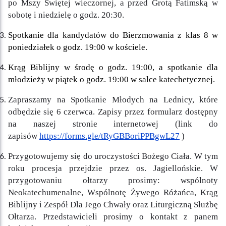
po Mszy Świętej wieczornej, a przed Grotą Fatimską w
sobotę i niedzielę o godz. 20:30.
Spotkanie dla kandydatów do Bierzmowania z klas 8 w
poniedziałek o godz. 19:00 w kościele.
Krąg Biblijny w środę o godz. 19:00, a spotkanie dla
młodzieży w piątek o godz. 19:00 w salce katechetycznej.
Zapraszamy na Spotkanie Młodych na Lednicy, które
odbędzie się 6 czerwca. Zapisy przez formularz dostępny
na naszej stronie internetowej (link do
zapisów
https://forms.gle/tRyGBBoriPPBgwL27
)
Przygotowujemy się do uroczystości Bożego Ciała. W tym
roku procesja przejdzie przez os. Jagiellońskie. W
przygotowaniu ołtarzy prosimy: wspólnoty
Neokatechumenalne, Wspólnotę Żywego Różańca, Krąg
Biblijny i Zespół Dla Jego Chwały oraz Liturgiczną Służbę
Ołtarza. Przedstawicieli prosimy o kontakt z panem