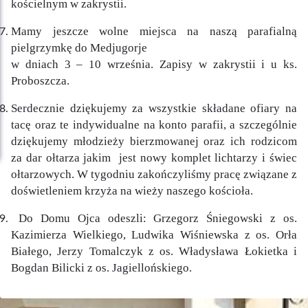
kościelnym w zakrystii.
Mamy jeszcze wolne miejsca na naszą parafialną
pielgrzymkę do Medjugorje
w dniach 3 – 10 września. Zapisy w zakrystii i u ks.
Proboszcza.
Serdecznie dziękujemy za wszystkie składane ofiary na
tacę oraz te indywidualne na konto parafii, a szczególnie
dziękujemy młodzieży bierzmowanej oraz ich rodzicom
za dar ołtarza jakim jest nowy komplet lichtarzy i świec
ołtarzowych. W tygodniu zakończyliśmy pracę związane z
doświetleniem krzyża na wieży naszego kościoła.
Do Domu Ojca odeszli: Grzegorz Śniegowski z os.
Kazimierza Wielkiego, Ludwika Wiśniewska z os. Orła
Białego, Jerzy Tomalczyk z os. Władysława Łokietka i
Bogdan Bilicki z os. Jagiellońskiego.