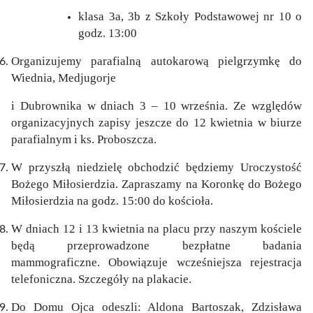
klasa 3a, 3b z Szkoły Podstawowej nr 10 o
godz. 13:00
Organizujemy parafialną autokarową pielgrzymkę do
Wiednia, Medjugorje
i Dubrownika w dniach 3 – 10 września. Ze względów
organizacyjnych zapisy jeszcze do 12 kwietnia w biurze
parafialnym i ks. Proboszcza.
W przyszłą niedzielę obchodzić będziemy Uroczystość
Bożego Miłosierdzia. Zapraszamy na Koronkę do Bożego
Miłosierdzia na godz. 15:00 do kościoła.
W dniach 12 i 13 kwietnia na placu przy naszym kościele
będą przeprowadzone bezpłatne badania
mammograficzne. Obowiązuje wcześniejsza rejestracja
telefoniczna. Szczegóły na plakacie.
Do Domu Ojca odeszli: Aldona Bartoszak, Zdzisława