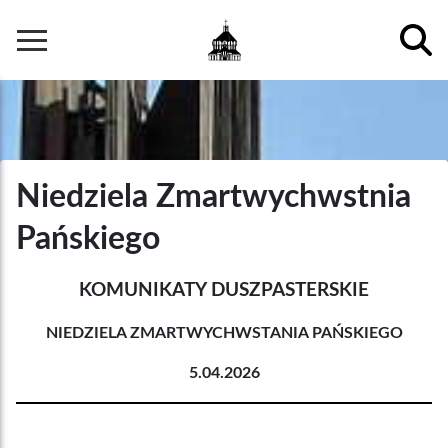
Przejdź
do
Główna
treści
nawigacja
Niedziela Zmartwychwstnia
Pańskiego
KOMUNIKATY DUSZPASTERSKIE
NIEDZIELA ZMARTWYCHWSTANIA PAŃSKIEGO
5.04.2026