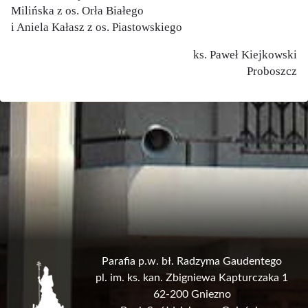
Milińska z os. Orła Białego
i Aniela Kałasz z os. Piastowskiego
ks. Paweł Kiejkowski
Proboszcz
Parafia p.w. bł. Radzyma Gaudentego
pl. im. ks. kan. Zbigniewa Kapturczaka 1
62-200 Gniezno