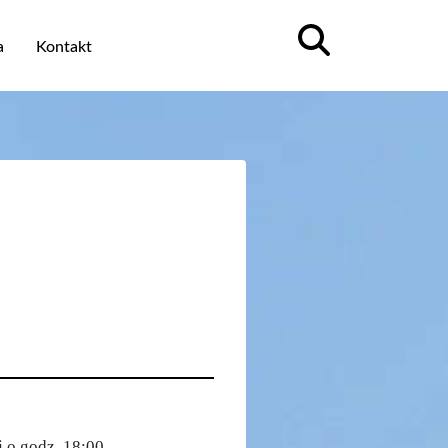
a
Kontakt
 o godz. 18:00.