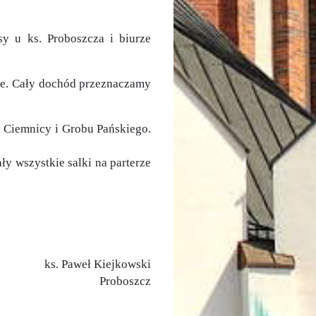
y u ks. Proboszcza i biurze
cne. Cały dochód przeznaczamy
o Ciemnicy i Grobu Pańskiego.
y wszystkie salki na parterze
ks. Paweł Kiejkowski
Proboszcz