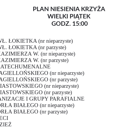
PLAN NIESIENIA KRZYŻA
WIELKI PIĄTEK
GODZ. 15:00
 ŁOKIETKA (nr nieparzyste)
. ŁOKIETKA (nr parzyste)
IMIERZA W. (nr nieparzyste)
IMIERZA W. (nr parzyste)
KATECHUMENALNE
GIELLOŃSKIEGO (nr nieparzyste)
GIELLOŃSKIEGO (nr parzyste)
ASTOWSKIEGO (nr nieparzyste)
ASTOWSKIEGO (nr parzyste)
NIZACJE I GRUPY PARAFIALNE
A BIAŁEGO (nr nieparzyste)
ŁA BIAŁEGO (nr parzyste)
ECI
ZIEŻ