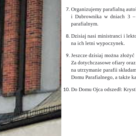
Organizujemy parafialną aut
i Dubrownika w dniach 3 – 
parafialnym.
Dzisiaj nasi ministranci i l
na ich letni wypoczynek.
Jeszcze dzisiaj można złożyć
Za dotychczasowe ofiary oraz
na utrzymanie parafii składa
Domu Parafialnego, a także ka
Do Domu Ojca odszedł: Krysti