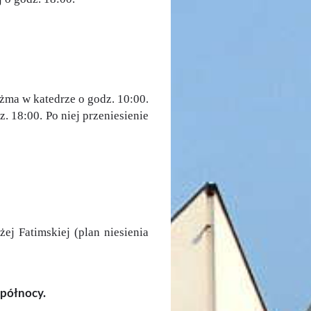
żma w katedrze o godz. 10:00.
 18:00. Po niej przeniesienie
ej Fatimskiej (plan niesienia
 północy.