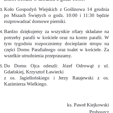
Koło Gospodyń Wiejskich z Goślinowa 14 grudnia
po Mszach Świętych o godz. 10:00 i 11:30 będzie
rozprowadzać domowe pierniki.
Bardzo dziękujemy za wszystkie ofiary składane na
potrzeby parafii w kościele oraz na konto parafii. W
tym tygodniu rozpoczniemy docieplanie stropu na
części Domu Parafialnego oraz toalet w kościele. Za
wszelkie utrudnienia przepraszamy.
Do Domu Ojca odeszli: Józef Odrowąż z ul.
Gdańskiej, Krzysztof Ławiecki
z os. Jagiellońskiego i Jerzy Ratajewski z os.
Kazimierza Wielkiego.
ks. Paweł Kiejkowski
Proboszcz