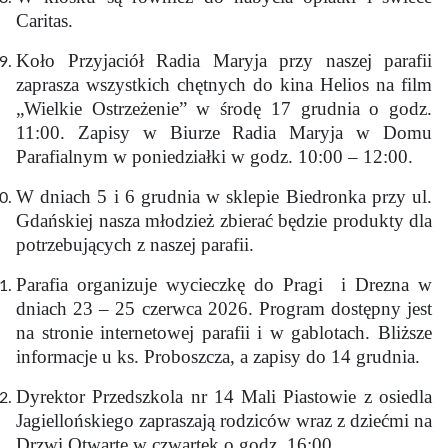
Caritas.
Koło Przyjaciół Radia Maryja przy naszej parafii
zaprasza wszystkich chętnych do kina Helios na film
„Wielkie Ostrzeżenie” w środę 17 grudnia o godz.
11:00. Zapisy w Biurze Radia Maryja w Domu
Parafialnym w poniedziałki w godz. 10:00 – 12:00.
W dniach 5 i 6 grudnia w sklepie Biedronka przy ul.
Gdańskiej nasza młodzież zbierać będzie produkty dla
potrzebujących z naszej parafii.
Parafia organizuje wycieczkę do Pragi i Drezna w
dniach 23 – 25 czerwca 2026. Program dostępny jest
na stronie internetowej parafii i w gablotach. Bliższe
informacje u ks. Proboszcza, a zapisy do 14 grudnia.
Dyrektor Przedszkola nr 14 Mali Piastowie z osiedla
Jagiellońskiego zapraszają rodziców wraz z dziećmi na
Drzwi Otwarte w czwartek o godz. 16:00.