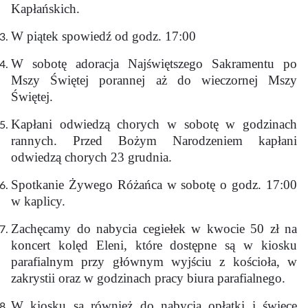
Kapłańskich.
W piątek spowiedź od godz. 17:00
W sobotę adoracja Najświętszego Sakramentu po
Mszy Świętej porannej aż do wieczornej Mszy
Świętej.
Kapłani odwiedzą chorych w sobotę w godzinach
rannych. Przed Bożym Narodzeniem kapłani
odwiedzą chorych 23 grudnia.
Spotkanie Żywego Różańca w sobotę o godz. 17:00
w kaplicy.
Zachęcamy do nabycia cegiełek w kwocie 50 zł na
koncert kolęd Eleni, które dostępne są w kiosku
parafialnym przy głównym wyjściu z kościoła, w
zakrystii oraz w godzinach pracy biura parafialnego.
W kiosku są również do nabycia opłatki i świece