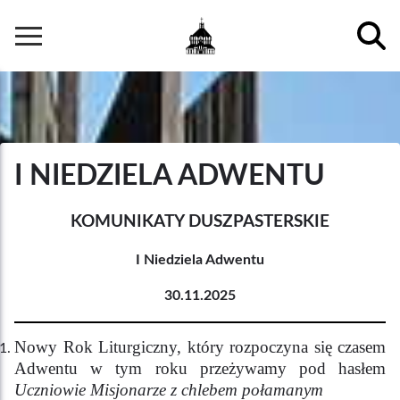
Przejdź
do
Główna
treści
nawigacja
I NIEDZIELA ADWENTU
KOMUNIKATY DUSZPASTERSKIE
I Niedziela Adwentu
30.11.2025
Nowy Rok Liturgiczny, który rozpoczyna się czasem
Adwentu w tym roku przeżywamy pod hasłem
Uczniowie Misjonarze z chlebem połamanym